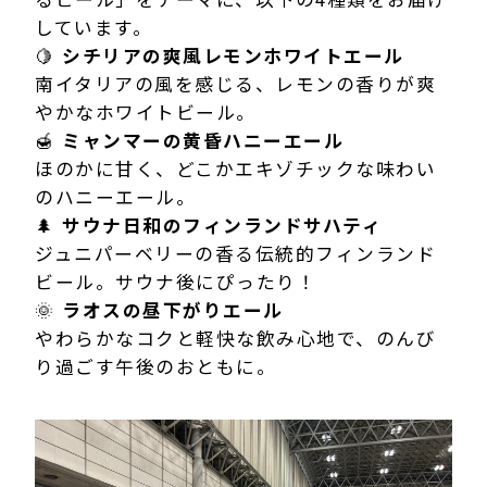
しています。
🍋
シチリアの爽風レモンホワイトエール
南イタリアの風を感じる、レモンの香りが爽
やかなホワイトビール。
🍯
ミャンマーの黄昏ハニーエール
ほのかに甘く、どこかエキゾチックな味わい
のハニーエール。
🌲
サウナ日和のフィンランドサハティ
ジュニパーベリーの香る伝統的フィンランド
ビール。サウナ後にぴったり！
🌞
ラオスの昼下がりエール
やわらかなコクと軽快な飲み心地で、のんび
り過ごす午後のおともに。