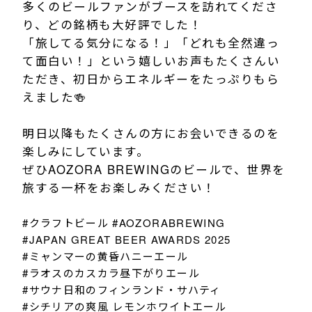
多くのビールファンがブースを訪れてくださ
り、どの銘柄も大好評でした！
「旅してる気分になる！」「どれも全然違っ
て面白い！」という嬉しいお声もたくさんい
ただき、初日からエネルギーをたっぷりもら
えました🍻
明日以降もたくさんの方にお会いできるのを
楽しみにしています。
ぜひAOZORA BREWINGのビールで、世界を
旅する一杯をお楽しみください！
#クラフトビール #AOZORABREWING
#JAPAN GREAT BEER AWARDS 2025
#ミャンマーの黄昏ハニーエール
#ラオスのカスカラ昼下がりエール
#サウナ日和のフィンランド・サハティ
#シチリアの爽風 レモンホワイトエール