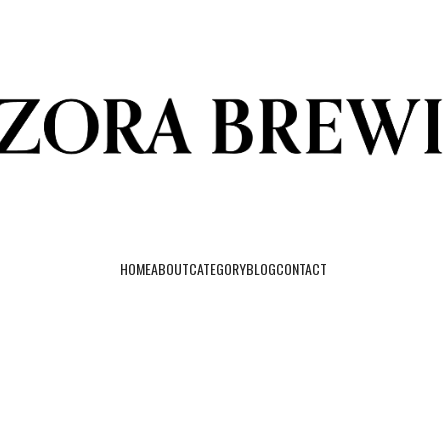
HOME
ABOUT
CATEGORY
BLOG
CONTACT