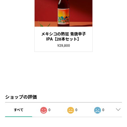
メキシコの熱狂 青唐辛子
IPA【28本セット】
¥29,800
ショップの評価
すべて
0
0
0