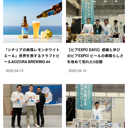
「シチリアの爽風レモンホワイト
【ビアEXPO DAY5】感謝と学び
エール」世界を旅するクラフトビ
のビアEXPO! ビールの素晴らしさ
ールAOZORA BREWING #4
を改めて知れた5日間
2025.04.15
2025.04.13