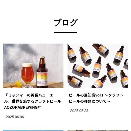
ブログ
「ミャンマーの黄昏ハニーエー
ビールの豆知識vol.1 〜クラフト
ル」世界を旅するクラフトビール
ビールの種類について〜
AOZORABREWING#1
2025.05.23
2025.06.06